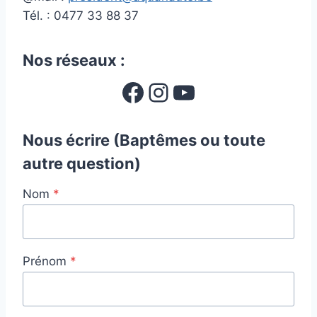
Tél. : 0477 33 88 37
Nos réseaux :
Facebook
Instagram
YouTube
Nous écrire
(Baptêmes ou toute
autre question)
Nom
*
Prénom
*