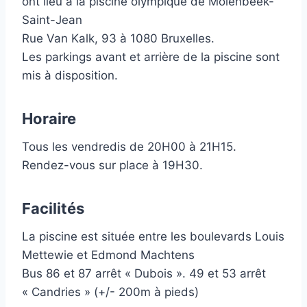
ont lieu à la piscine olympique de Molenbeek-
Saint-Jean
Rue Van Kalk, 93 à 1080 Bruxelles.
Les parkings avant et arrière de la piscine sont
mis à disposition.
Horaire
Tous les vendredis de 20H00 à 21H15.
Rendez-vous sur place à 19H30.
Facilités
La piscine est située entre les boulevards Louis
Mettewie et Edmond Machtens
Bus 86 et 87 arrêt « Dubois ». 49 et 53 arrêt
« Candries » (+/- 200m à pieds)