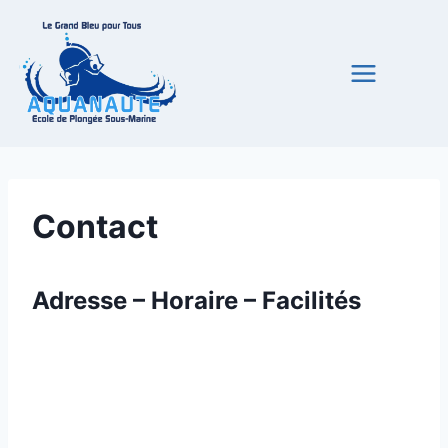
Aller
au
contenu
Contact
Adresse – Horaire – Facilités