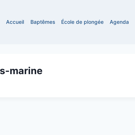
Accueil
Baptêmes
École de plongée
Agenda
us-marine