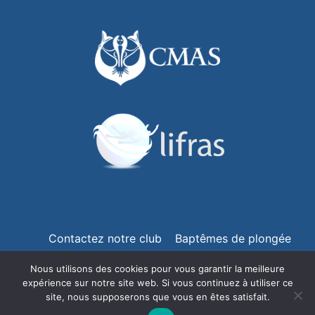
Contactez notre club
Baptêmes de plongée
Règlement d’ordre intérieur (ROI)
Nous utilisons des cookies pour vous garantir la meilleure
expérience sur notre site web. Si vous continuez à utiliser ce
Politique de confidentialité
Plan du site
site, nous supposerons que vous en êtes satisfait.