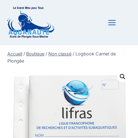
Aller
au
contenu
Accueil
/
Boutique
/
Non classé
/
Logbook Carnet de
Plongée