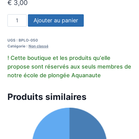
€
3,00
quantité
Ajouter au panier
de
Logbook
UGS :
BPLO-050
Carnet
Catégorie :
Non classé
de
Plongée
Produits similaires