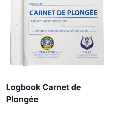
Logbook Carnet de
Plongée