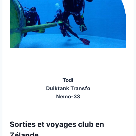
Todi
Duiktank Transfo
Nemo-33
Sorties et voyages club en
Zélande