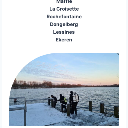
Maffle
La Croisette
Rochefontaine
Dongelberg
Lessines
Ekeren